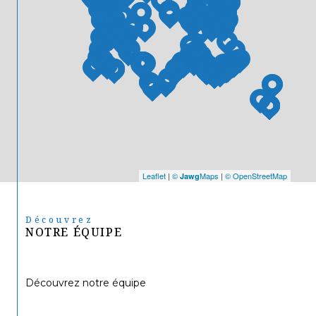
Leaflet
|
©
Maps
|
© OpenStreetMap
Jawg
Découvrez
NOTRE ÉQUIPE
Découvrez notre équipe