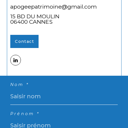
apogeepatrimoine@gmail.com
15 BD DU MOULIN
06400
CANNES
Contact
Nom *
Prénom *