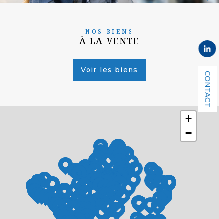
NOS BIENS
À LA VENTE
Voir les biens
CONTACT
+
−