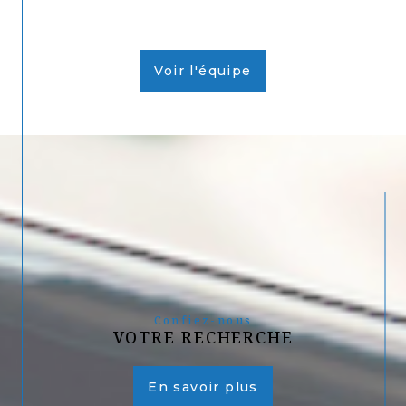
Voir l'équipe
Confiez-nous
VOTRE RECHERCHE
En savoir plus