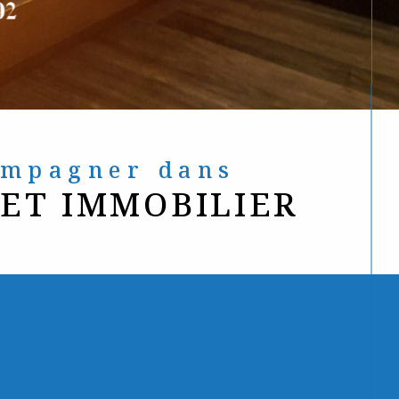
compagner dans
JET IMMOBILIER