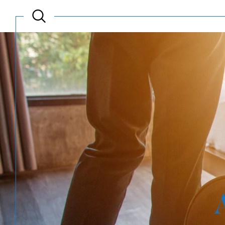
Acheter
Est
TYPE DE BIEN
de l'ancien