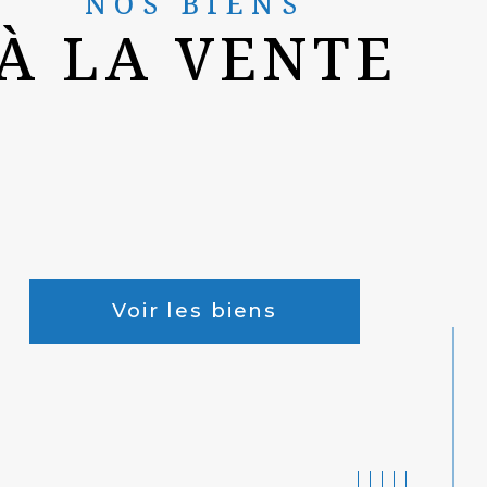
NOS BIENS
À LA VENTE
Voir les biens