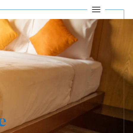
Filtrer
Réinitialiser les filtres