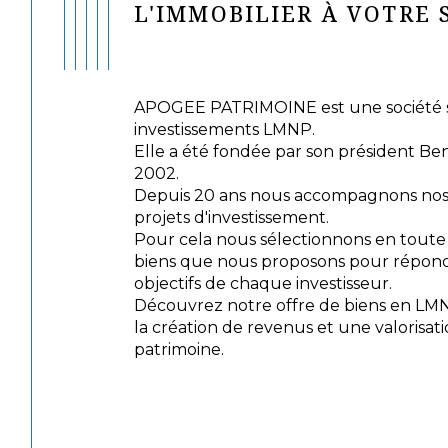
L'IMMOBILIER À VOTRE 
APOGEE PATRIMOINE est une société sp
investissements LMNP.
Elle a été fondée par son président Be
2002.
Depuis 20 ans nous accompagnons nos c
projets d'investissement.
Pour cela nous sélectionnons en tout
biens que nous proposons pour répond
objectifs de chaque investisseur.
Découvrez notre offre de biens en LM
la création de revenus et une valorisat
patrimoine.