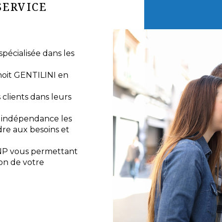
SERVICE
écialisée dans les
noit GENTILINI en
lients dans leurs
e indépendance les
re aux besoins et
NP vous permettant
ion de votre