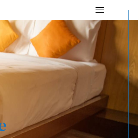
Filtrer
Réinitialiser les filtres