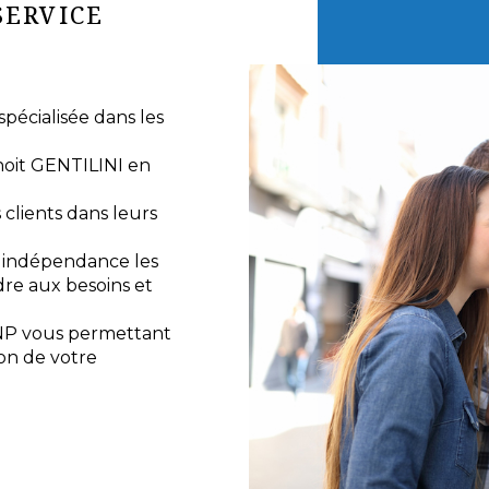
SERVICE
écialisée dans les
noit GENTILINI en
lients dans leurs
e indépendance les
re aux besoins et
NP vous permettant
ion de votre