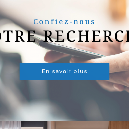
Confiez-nous
OTRE RECHERC
En savoir plus