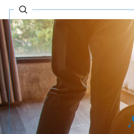
Acheter
Est
TYPE DE BIEN
de l'ancien