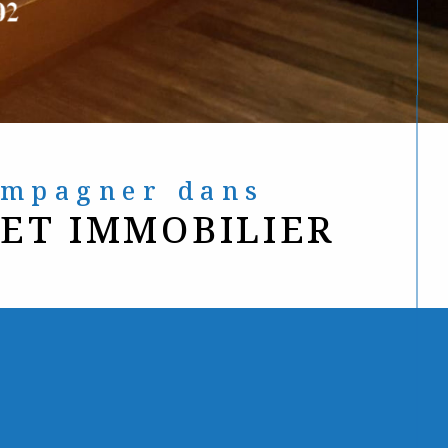
compagner dans
JET IMMOBILIER