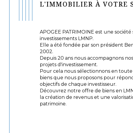
L'IMMOBILIER À VOTRE 
APOGEE PATRIMOINE est une société sp
investissements LMNP.
Elle a été fondée par son président Be
2002.
Depuis 20 ans nous accompagnons nos c
projets d'investissement.
Pour cela nous sélectionnons en tout
biens que nous proposons pour répond
objectifs de chaque investisseur.
Découvrez notre offre de biens en LM
la création de revenus et une valorisat
patrimoine.