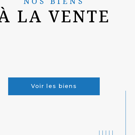
NOS BIENS
À LA VENTE
Voir les biens