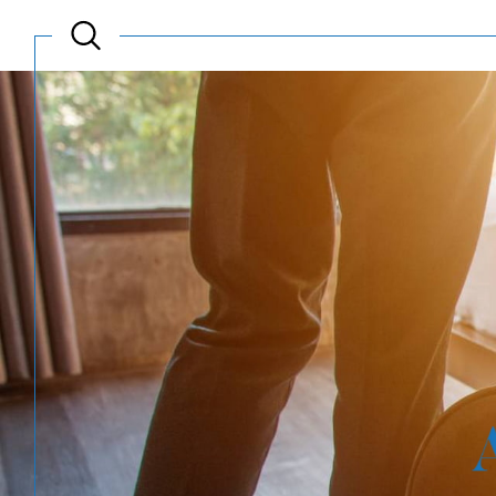
Acheter
Est
TYPE DE BIEN
de l'ancien