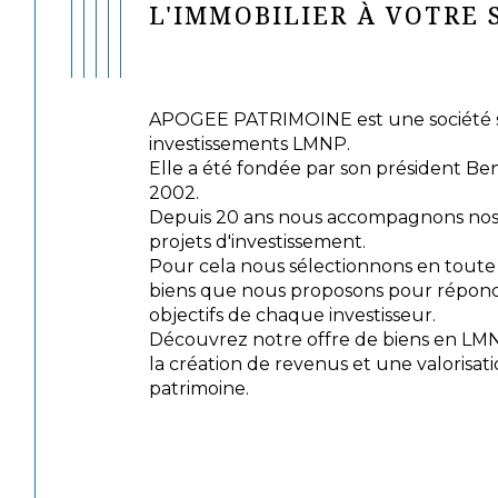
L'IMMOBILIER À VOTRE 
APOGEE PATRIMOINE est une société sp
investissements LMNP.
Elle a été fondée par son président Be
2002.
Depuis 20 ans nous accompagnons nos c
projets d'investissement.
Pour cela nous sélectionnons en tout
biens que nous proposons pour répond
objectifs de chaque investisseur.
Découvrez notre offre de biens en LM
la création de revenus et une valorisat
patrimoine.