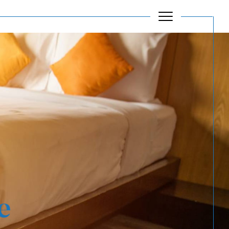
Filtrer
Réinitialiser les filtres