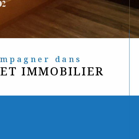
compagner dans
JET IMMOBILIER