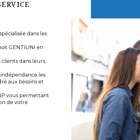
SERVICE
écialisée dans les
noit GENTILINI en
lients dans leurs
e indépendance les
re aux besoins et
NP vous permettant
ion de votre