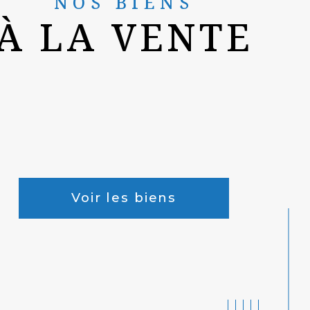
NOS BIENS
À LA VENTE
Voir les biens