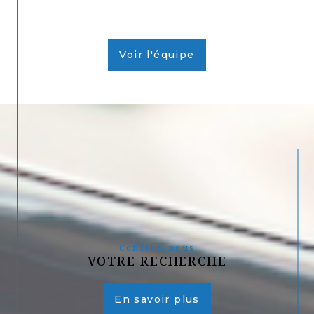
Voir l'équipe
Confiez-nous
VOTRE RECHERCHE
En savoir plus