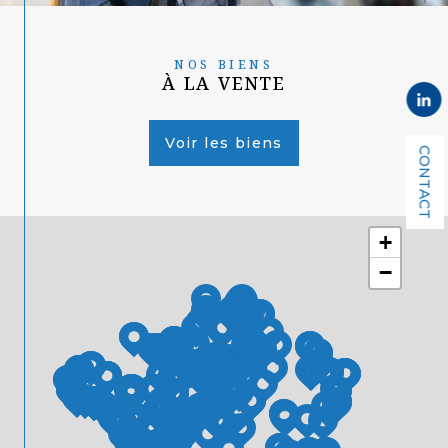
NOS BIENS
À LA VENTE
Voir les biens
CONTACT
+
−