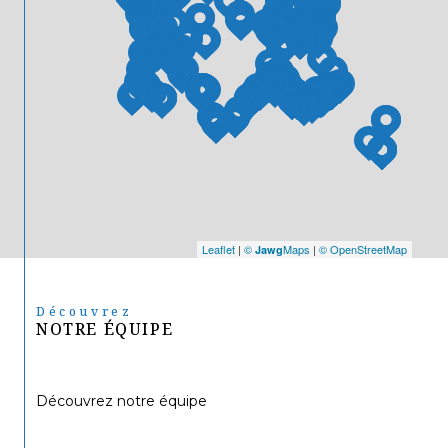
Leaflet
|
©
Maps
|
© OpenStreetMap
Jawg
Découvrez
NOTRE ÉQUIPE
Découvrez notre équipe