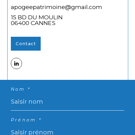
apogeepatrimoine@gmail.com
15 BD DU MOULIN
06400
CANNES
Contact
Nom *
Prénom *