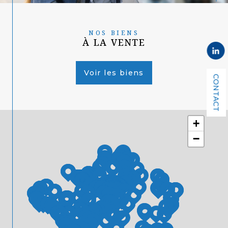
NOS BIENS
À LA VENTE
Voir les biens
CONTACT
+
−