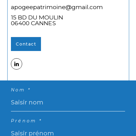
apogeepatrimoine@gmail.com
15 BD DU MOULIN
06400
CANNES
Contact
Nom *
Prénom *