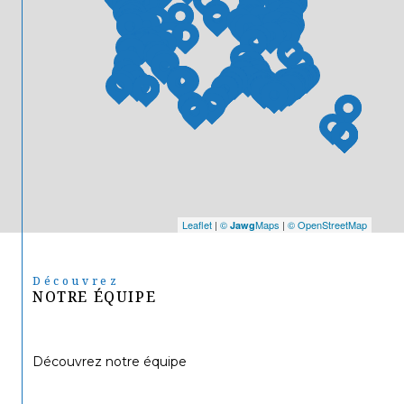
Leaflet
|
©
Maps
|
© OpenStreetMap
Jawg
Découvrez
NOTRE ÉQUIPE
Découvrez notre équipe