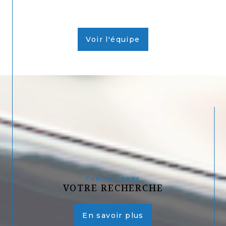
Voir l'équipe
Confiez-nous
VOTRE RECHERCHE
En savoir plus