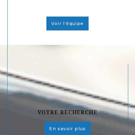
Voir l'équipe
Confiez-nous
VOTRE RECHERCHE
En savoir plus