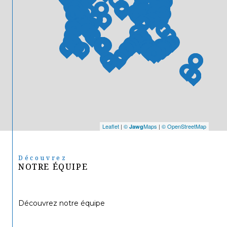
Leaflet
|
©
Maps
|
© OpenStreetMap
Jawg
Découvrez
NOTRE ÉQUIPE
Découvrez notre équipe