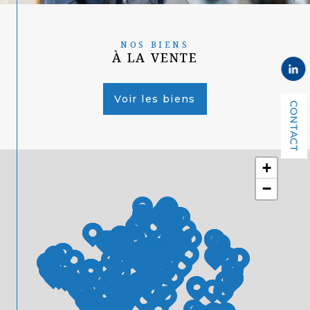
NOS BIENS
À LA VENTE
Voir les biens
CONTACT
+
−