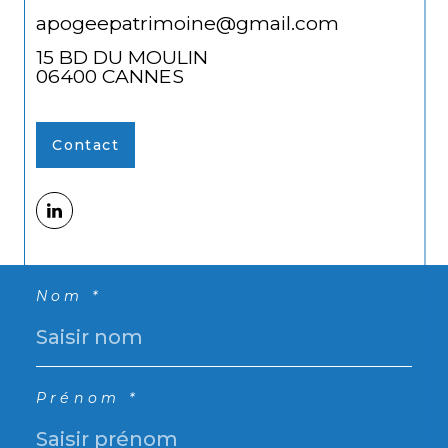
apogeepatrimoine@gmail.com
15 BD DU MOULIN
06400
CANNES
Contact
Nom *
Prénom *