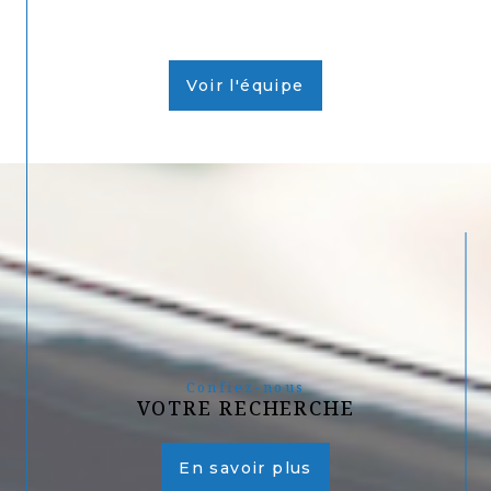
Voir l'équipe
Confiez-nous
VOTRE RECHERCHE
En savoir plus