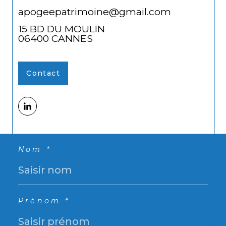
apogeepatrimoine@gmail.com
15 BD DU MOULIN
06400
CANNES
Contact
Nom *
Prénom *