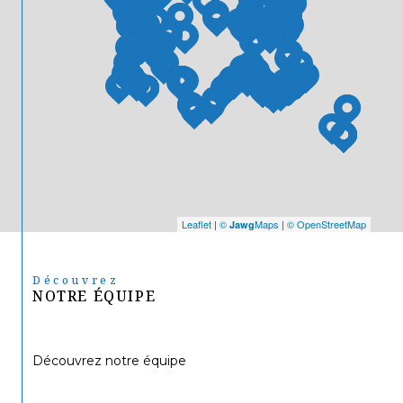
Leaflet
|
©
Maps
|
© OpenStreetMap
Jawg
Découvrez
NOTRE ÉQUIPE
Découvrez notre équipe