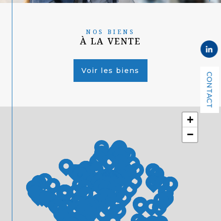
NOS BIENS
À LA VENTE
Voir les biens
CONTACT
+
−