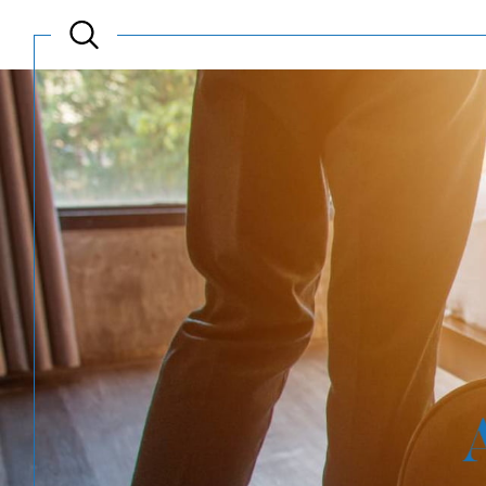
Acheter
Est
TYPE DE BIEN
de l'ancien