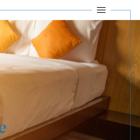
Filtrer
Réinitialiser les filtres