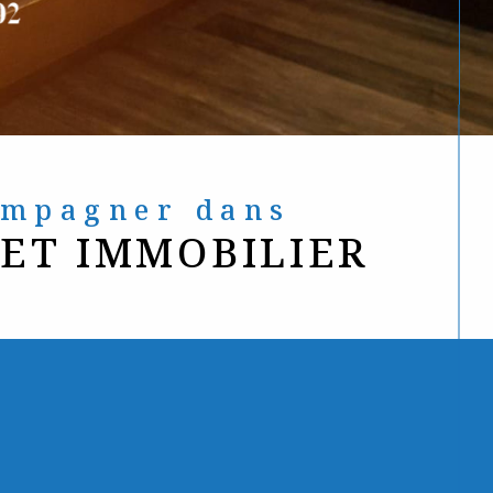
compagner dans
JET IMMOBILIER