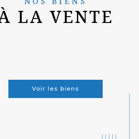
NOS BIENS
À LA VENTE
Voir les biens