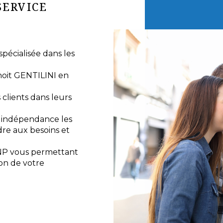
SERVICE
écialisée dans les
noit GENTILINI en
lients dans leurs
e indépendance les
re aux besoins et
NP vous permettant
ion de votre