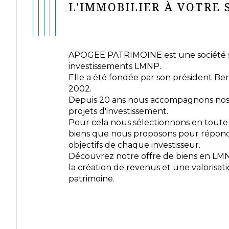
L'IMMOBILIER À VOTRE 
APOGEE PATRIMOINE est une société sp
investissements LMNP.
Elle a été fondée par son président Be
2002.
Depuis 20 ans nous accompagnons nos c
projets d'investissement.
Pour cela nous sélectionnons en tout
biens que nous proposons pour répond
objectifs de chaque investisseur.
Découvrez notre offre de biens en LM
la création de revenus et une valorisat
patrimoine.