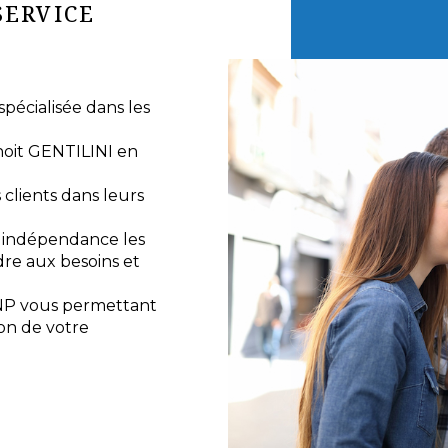
SERVICE
écialisée dans les
noit GENTILINI en
lients dans leurs
e indépendance les
re aux besoins et
NP vous permettant
ion de votre