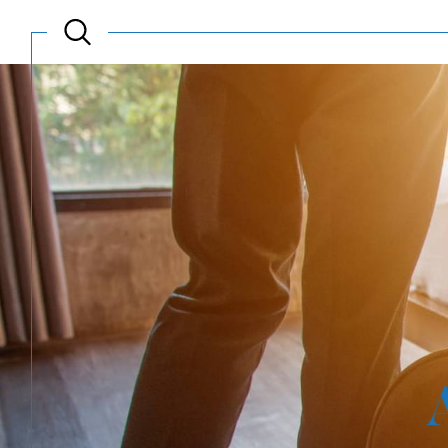
Acheter
Est
TYPE DE BIEN
de l'ancien