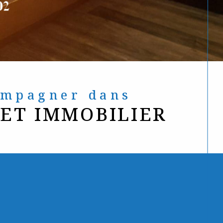
compagner dans
JET IMMOBILIER