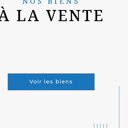
NOS BIENS
À LA VENTE
Voir les biens