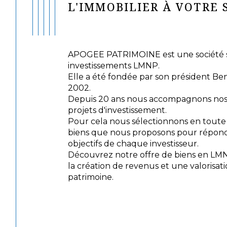
L'IMMOBILIER À VOTRE 
APOGEE PATRIMOINE est une société sp
investissements LMNP.
Elle a été fondée par son président Be
2002.
Depuis 20 ans nous accompagnons nos c
projets d'investissement.
Pour cela nous sélectionnons en tout
biens que nous proposons pour répond
objectifs de chaque investisseur.
Découvrez notre offre de biens en LM
la création de revenus et une valorisat
patrimoine.