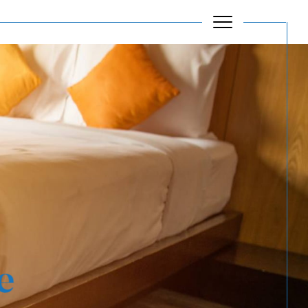
Filtrer
Réinitialiser les filtres