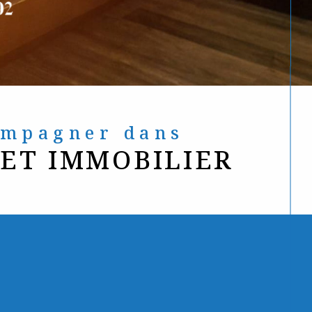
compagner dans
JET IMMOBILIER