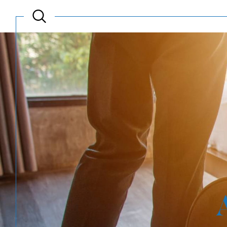
Acheter
Est
TYPE DE BIEN
de l'ancien