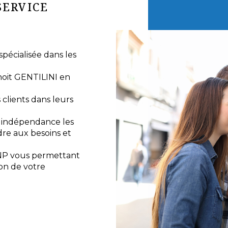
SERVICE
écialisée dans les
noit GENTILINI en
lients dans leurs
e indépendance les
re aux besoins et
NP vous permettant
ion de votre