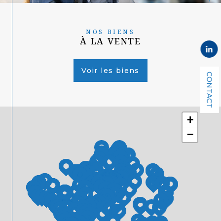
NOS BIENS
À LA VENTE
Voir les biens
CONTACT
+
−