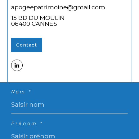
apogeepatrimoine@gmail.com
15 BD DU MOULIN
06400
CANNES
Contact
Nom *
Prénom *