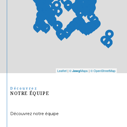
Leaflet
|
©
Maps
|
© OpenStreetMap
Jawg
Découvrez
NOTRE ÉQUIPE
Découvrez notre équipe