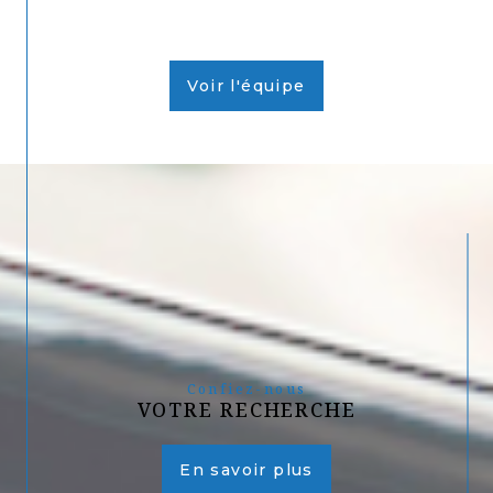
Voir l'équipe
Confiez-nous
VOTRE RECHERCHE
En savoir plus