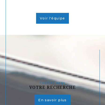
Voir l'équipe
Confiez-nous
VOTRE RECHERCHE
En savoir plus