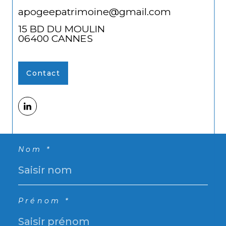
apogeepatrimoine@gmail.com
15 BD DU MOULIN
06400
CANNES
Contact
Nom *
Prénom *