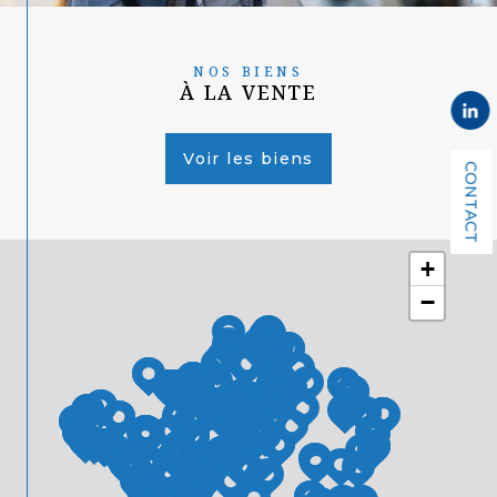
NOS BIENS
À LA VENTE
Voir les biens
CONTACT
+
−