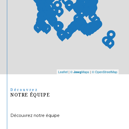
Leaflet
|
©
Maps
|
© OpenStreetMap
Jawg
Découvrez
NOTRE ÉQUIPE
Découvrez notre équipe